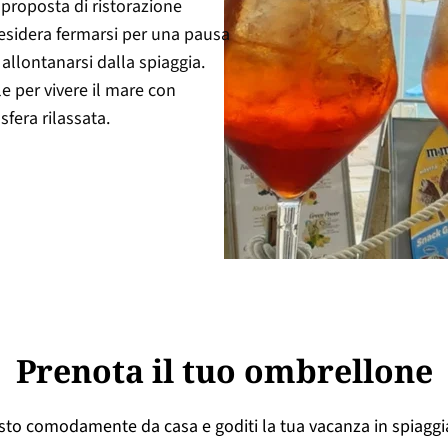
 proposta di ristorazione
desidera fermarsi per una pausa
allontanarsi dalla spiaggia.
e per vivere il mare con
sfera rilassata.
Prenota il tuo ombrellone
osto comodamente da casa e goditi la tua vacanza in spiaggi