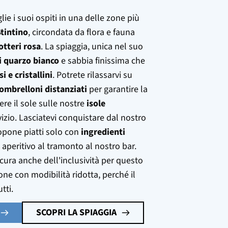
lie i suoi ospiti in una delle zone più
Stintino
, circondata da flora e fauna
otteri rosa
. La spiaggia, unica nel suo
di quarzo bianco
e sabbia finissima che
i e cristallini
. Potrete rilassarvi su
ombrelloni distanziati
per garantire la
re il sole sulle nostre
isole
izio. Lasciatevi conquistare dal nostro
pone piatti solo con
ingredienti
aperitivo al tramonto al nostro bar.
cura anche dell'inclusività per questo
e con modibilità ridotta, perché il
tti.
SCOPRI LA SPIAGGIA