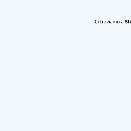
Ci troviamo a
St