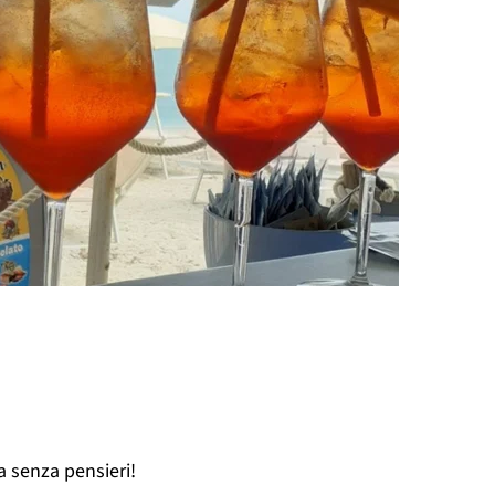
a senza pensieri!