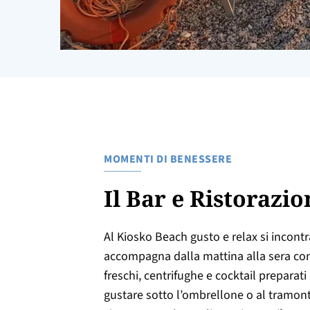
MOMENTI DI BENESSERE
Il Bar e Ristorazio
Al Kiosko Beach gusto e relax si incontra
accompagna dalla mattina alla sera con 
freschi, centrifughe e cocktail preparat
gustare sotto l’ombrellone o al tramonto