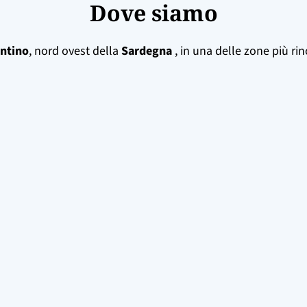
Dove siamo
intino
, nord ovest della
Sardegna
, in una delle zone più rin