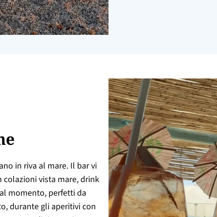
ne
no in riva al mare. Il bar vi
colazioni vista mare, drink
i al momento, perfetti da
, durante gli aperitivi con